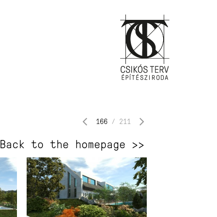
166
/
211
Back to the homepage >>