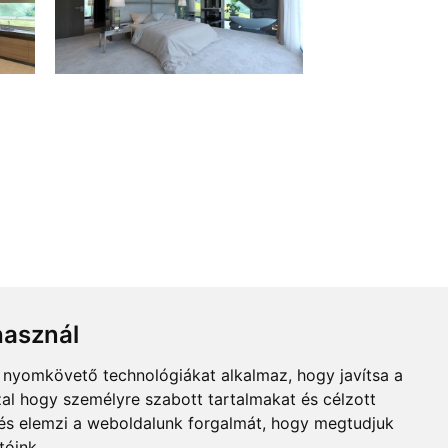
használ
b nyomkövető technológiákat alkalmaz, hogy javítsa a
al hogy személyre szabott tartalmakat és célzott
, és elemzi a weboldalunk forgalmát, hogy megtudjuk
tóink.