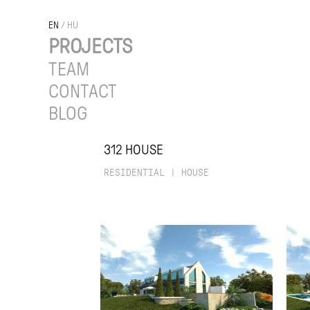
EN
/
HU
PROJECTS
TEAM
CONTACT
BLOG
312 HOUSE
RESIDENTIAL
|
HOUSE